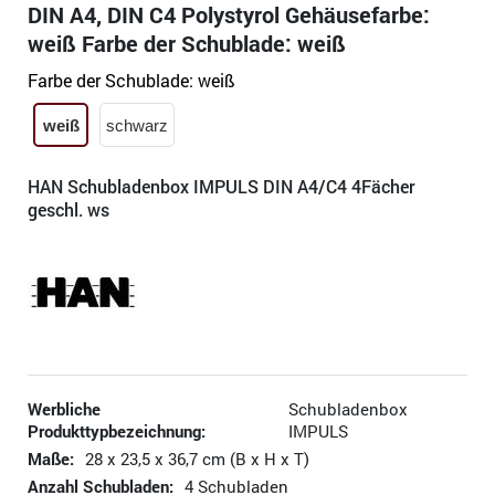
DIN A4, DIN C4 Polystyrol Gehäusefarbe:
weiß Farbe der Schublade: weiß
Farbe der Schublade:
weiß
weiß
schwarz
HAN Schubladenbox IMPULS DIN A4/C4 4Fächer
geschl. ws
Werbliche
Schubladenbox
Produkttypbezeichnung:
IMPULS
Maße:
28 x 23,5 x 36,7 cm (B x H x T)
Anzahl Schubladen:
4 Schubladen