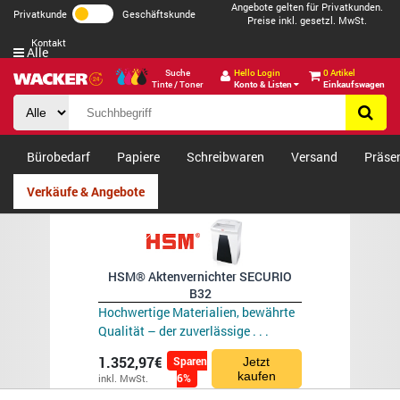
Angebote gelten für Privatkunden.
Privatkunde
Geschäftskunde
Preise inkl. gesetzl. MwSt.
Kontakt
Alle
Suche
Hello Login
0 Artikel
Tinte / Toner
Konto & Listen
Einkaufswagen
Bürobedarf
Papiere
Schreibwaren
Versand
Präse
Verkäufe & Angebote
HSM® Aktenvernichter SECURIO
B32
Hochwertige Materialien, bewährte
Qualität – der zuverlässige . . .
1.352,97€
Sparen
Jetzt
kaufen
6%
inkl. MwSt.