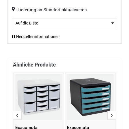
Lieferung an Standort aktualisieren
Auf die Liste
Herstellerinformationen
Ähnliche Produkte
Exacompta
Exacompta
Exac