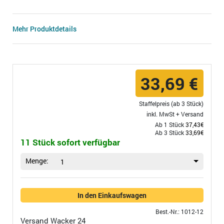
Mehr Produktdetails
33,69 €
Staffelpreis (ab 3 Stück)
inkl. MwSt +
Versand
Ab 1 Stück
37,43€
Ab 3 Stück
33,69€
11 Stück sofort verfügbar
Menge:
1
In den Einkaufswagen
Best.-Nr.: 1012-12
Versand
Wacker 24