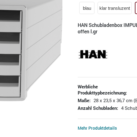
blau
klar transluzent
HAN Schubladenbox IMPUL
offen l.gr
Werbliche
Produkttypbezeichnung:
Maße:
28 x 23,5 x 36,7 cm (
Anzahl Schubladen:
4 Schu
Mehr Produktdetails