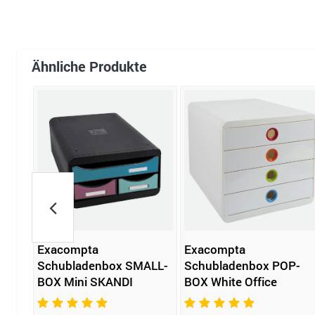
Ähnliche Produkte
Exacompta
Exacompta
Schubladenbox SMALL-
Schubladenbox POP-
k
BOX Mini SKANDI
BOX White Office