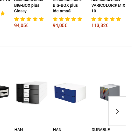
BIG-BOX plus
BIG-BOX plus
VARICOLOR® MIX
O
Glossy
Iderama®
10
94,05€
94,05€
113,32€
HAN
HAN
DURABLE