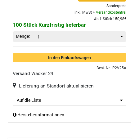
Sonderpreis
inkl. MwSt +
Versandkostenfrei
Ab 1 Stück
150,98€
100 Stück Kurzfristig lieferbar
Menge:
1
In den Einkaufswagen
Best.-Nr.: P2V25A
Versand
Wacker 24
Lieferung an Standort aktualisieren
Auf die Liste
Herstellerinformationen