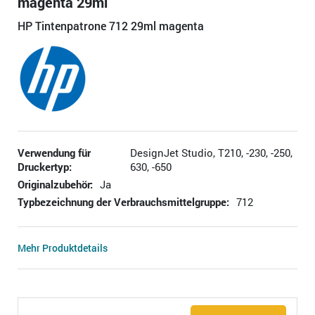
magenta 29ml
HP Tintenpatrone 712 29ml magenta
Verwendung für
DesignJet Studio, T210, -230, -250,
Druckertyp:
630, -650
Originalzubehör:
Ja
Typbezeichnung der Verbrauchsmittelgruppe:
712
Mehr Produktdetails