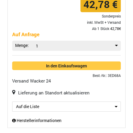
42,78 €
Sonderpreis
inkl. MwSt +
Versand
Ab 1 Stück
42,78€
Auf Anfrage
Menge:
1
In den Einkaufswagen
Best.-Nr.: 3ED68A
Versand
Wacker 24
Lieferung an Standort aktualisieren
Auf die Liste
Herstellerinformationen