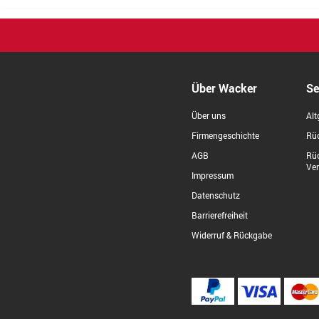
Über Wacker
Se
Über uns
Alt
Firmengeschichte
Rüc
AGB
Rü
Ve
Impressum
Datenschutz
Barrierefreiheit
Widerruf & Rückgabe