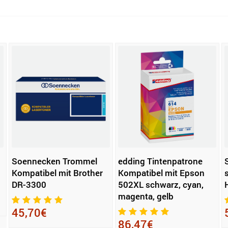
Soennecken Trommel
edding Tintenpatrone
Kompatibel mit Brother
Kompatibel mit Epson
DR-3300
502XL schwarz, cyan,
magenta, gelb
45,70€
86,47€