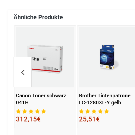
Ähnliche Produkte
e
Canon Toner schwarz
Brother Tintenpatrone
041H
LC-1280XL-Y gelb
312,15€
25,51€