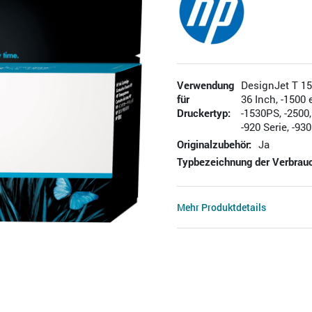
Verwendung
DesignJet T 150
für
36 Inch, -1500 
Druckertyp:
-1530PS, -2500,
-920 Serie, -930
Originalzubehör:
Ja
Typbezeichnung der Verbrauc
Mehr Produktdetails