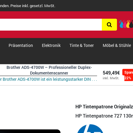
nden. Preise inkl. gesetzl. MwSt.
Präsentation
Elektronik
Tinte & Toner
Möbel & Stühle
Brother ADS-4700W – Professioneller Duplex-
549,49€
Spar
Dokumentenscanner
22%
inkl. MwSt.
r Brother ADS-4700W ist ein leistungsstarker DIN . . .
HP Tintenpatrone Original
HP Tintenpatrone 727 130