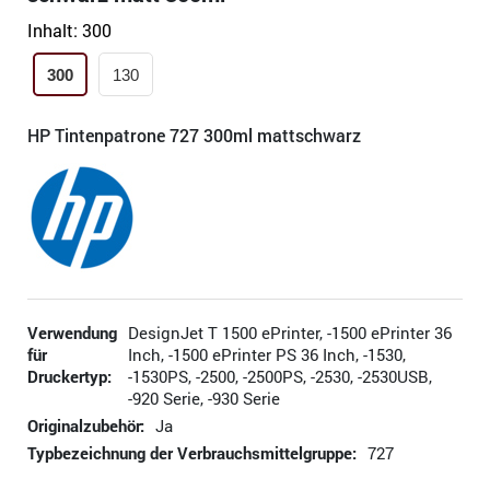
Inhalt:
300
300
130
HP Tintenpatrone 727 300ml mattschwarz
Verwendung
DesignJet T 1500 ePrinter, -1500 ePrinter 36
für
Inch, -1500 ePrinter PS 36 Inch, -1530,
Druckertyp:
-1530PS, -2500, -2500PS, -2530, -2530USB,
-920 Serie, -930 Serie
Originalzubehör:
Ja
Typbezeichnung der Verbrauchsmittelgruppe:
727