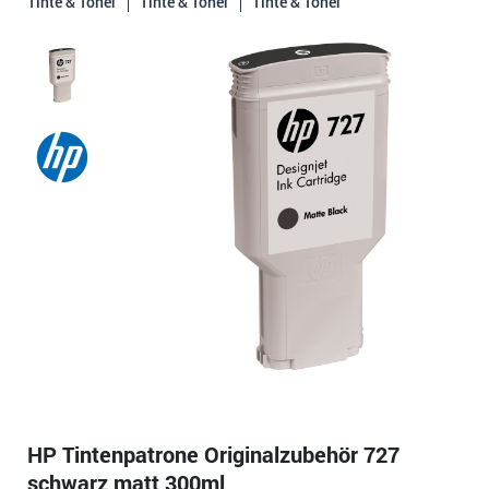
Tinte & Toner
Tinte & Toner
Tinte & Toner
HP Tintenpatrone Originalzubehör 727
schwarz matt 300ml