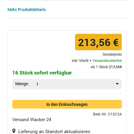
Mehr Produktdetails
213,56 €
Sonderpreis
inkl. MwSt +
Versandkostenfrei
Ab 1 Stück
213,56€
16 Stück sofort verfügbar
Menge:
1
In den Einkaufswagen
Best.-Nr.: C1Q12A
Versand
Wacker 24
Lieferung an Standort aktualisieren