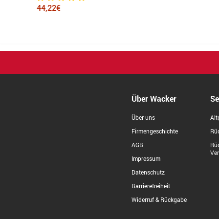
44,22€
Über Wacker
Se
Über uns
Alt
Firmengeschichte
Rüc
AGB
Rü
Ve
Impressum
Datenschutz
Barrierefreiheit
Widerruf & Rückgabe