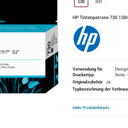
130
300
HP Tintenpatrone 730 130
Verwendung für
Design
Druckertyp:
Serie, 
Originalzubehör:
Ja
Typbezeichnung der Verbrauc
Mehr Produktdetails