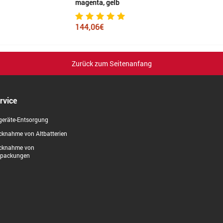
magenta, gelb
144,06€
Zurück zum Seitenanfang
rvice
geräte-Entsorgung
knahme von Altbatterien
cknahme von
rpackungen