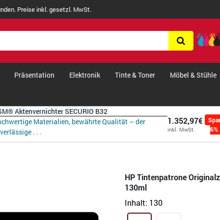
nden. Preise inkl. gesetzl. MwSt.
Präsentation
Elektronik
Tinte & Toner
Möbel & Stühle
M® Aktenvernichter SECURIO B32
1.352,97€
Spa
chwertige Materialien, bewährte Qualität – der
6%
inkl. MwSt.
verlässige . . .
HP Tintenpatrone Original
130ml
Inhalt:
130