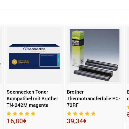
Soennecken Toner
Brother
Kompatibel mit Brother
Thermotransferfolie PC-
TN-242M magenta
72RF
16,80€
39,34€