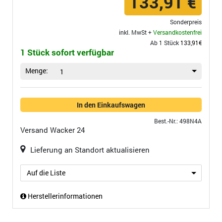
133,91 €
Sonderpreis
inkl. MwSt +
Versandkostenfrei
Ab 1 Stück
133,91€
1 Stück sofort verfügbar
Menge:
1
In den Einkaufswagen
Best.-Nr.: 498N4A
Versand
Wacker 24
Lieferung an Standort aktualisieren
Auf die Liste
Herstellerinformationen