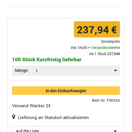
237,94 €
Sonderpreis
inkl. MwSt +
Versandkostenfrei
Ab 1 Stück
237,94€
100 Stück Kurzfristig lieferbar
Menge:
1
In den Einkaufswagen
Best.-Nr.: F9K02A
Versand
Wacker 24
Lieferung an Standort aktualisieren
Auf die Liste