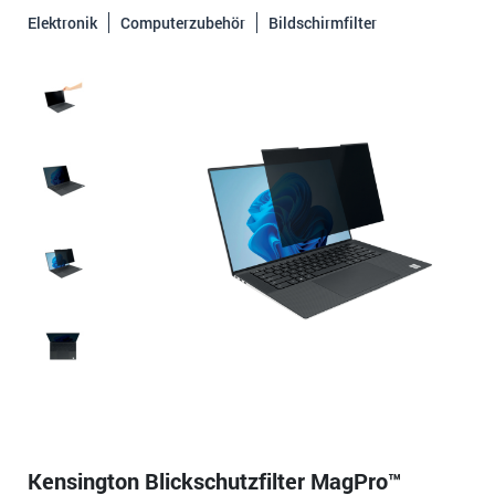
Elektronik
Computerzubehör
Bildschirmfilter
Kensington Blickschutzfilter MagPro™