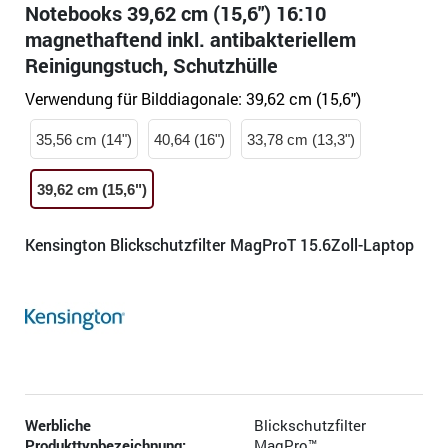
Notebooks 39,62 cm (15,6") 16:10
magnethaftend inkl. antibakteriellem
Reinigungstuch, Schutzhülle
Verwendung für Bilddiagonale:
39,62 cm (15,6")
35,56 cm (14")
40,64 (16")
33,78 cm (13,3")
39,62 cm (15,6")
Kensington Blickschutzfilter MagProT 15.6Zoll-Laptop
Werbliche
Blickschutzfilter
Produkttypbezeichnung:
MagPro™