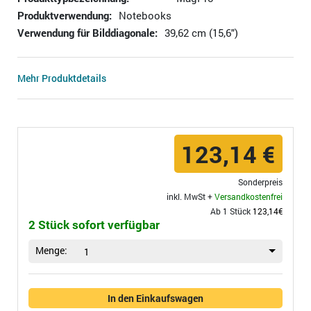
Produktverwendung:
Notebooks
Verwendung für Bilddiagonale:
39,62 cm (15,6")
Mehr Produktdetails
123,14 €
Sonderpreis
inkl. MwSt +
Versandkostenfrei
Ab 1 Stück
123,14€
2 Stück sofort verfügbar
Menge:
1
In den Einkaufswagen