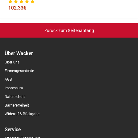
102,33€
1
Zurück zum Seitenanfang
Über Wacker
Über uns
Firmengeschichte
AGB
Impressum
Datenschutz
Barrierefreiheit
Widerruf & Rückgabe
Service