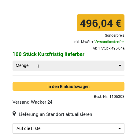
496,04 €
Sonderpreis
inkl. MwSt +
Versandkostenfrei
Ab 1 Stück
496,04€
100 Stück Kurzfristig lieferbar
Menge:
1
In den Einkaufswagen
Best.-Nr.: 1105303
Versand
Wacker 24
Lieferung an Standort aktualisieren
Auf die Liste