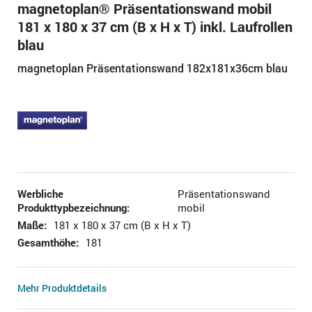
magnetoplan® Präsentationswand mobil
181 x 180 x 37 cm (B x H x T) inkl. Laufrollen
blau
magnetoplan Präsentationswand 182x181x36cm blau
Werbliche
Präsentationswand
Produkttypbezeichnung:
mobil
Maße:
181 x 180 x 37 cm (B x H x T)
Gesamthöhe:
181
Mehr Produktdetails