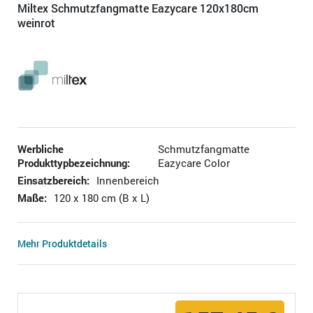
Miltex Schmutzfangmatte Eazycare 120x180cm
weinrot
Werbliche
Schmutzfangmatte
Produkttypbezeichnung:
Eazycare Color
Einsatzbereich:
Innenbereich
Maße:
120 x 180 cm (B x L)
Mehr Produktdetails