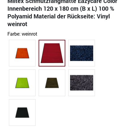
Miltex Schmutzfangmatte Eazycare Color
Innenbereich 120 x 180 cm (B x L) 100 %
Polyamid Material der Rückseite: Vinyl
weinrot
Farbe:
weinrot