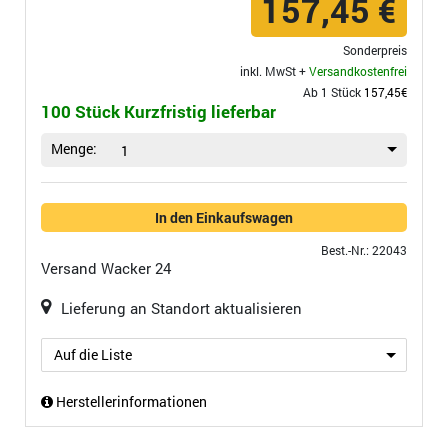
157,45 €
Sonderpreis
inkl. MwSt +
Versandkostenfrei
Ab 1 Stück
157,45€
100 Stück Kurzfristig lieferbar
Menge:
1
In den Einkaufswagen
Best.-Nr.: 22043
Versand
Wacker 24
Lieferung an Standort aktualisieren
Auf die Liste
Herstellerinformationen