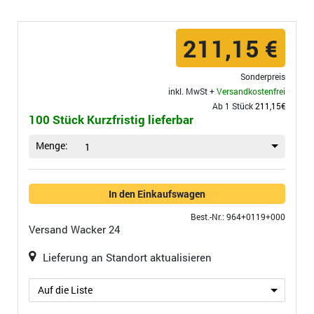
211,15 €
Sonderpreis
inkl. MwSt +
Versandkostenfrei
Ab 1 Stück
211,15€
100 Stück Kurzfristig lieferbar
Menge:
1
In den Einkaufswagen
Best.-Nr.: 964+0119+000
Versand
Wacker 24
Lieferung an Standort aktualisieren
Auf die Liste