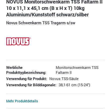
NOVUS Monitorschwenkarm TSS Faltarm II
10 x 11,1 x 45,1 cm (B x H x T) 10kg
Aluminium/Kunststoff schwarz/silber
Novus Schwenkarm TSS Tragarm s/sw
Werbliche
Monitorschwenkarm TSS
Produkttypbezeichnung:
Faltarm II
Verwendung für Produkt:
Novus TSS-Säule
Verwendung für Bilddiagonale:
38,1-61 cm (15-24")
Mehr Produktdetails