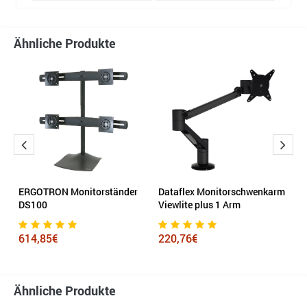
Ähnliche Produkte
ERGOTRON Monitorständer
Dataflex Monitorschwenkarm
v
DS100
Viewlite plus 1 Arm
3
614,85€
220,76€
Ähnliche Produkte