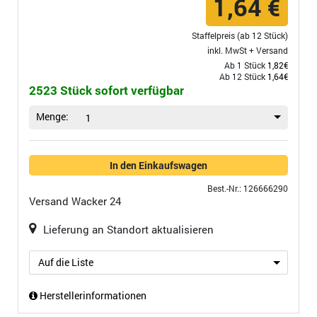
1,64 €
Staffelpreis (ab 12 Stück)
inkl. MwSt +
Versand
Ab 1 Stück
1,82€
Ab 12 Stück
1,64€
2523 Stück sofort verfügbar
Menge:
1
In den Einkaufswagen
Best.-Nr.: 126666290
Versand
Wacker 24
Lieferung an Standort aktualisieren
Auf die Liste
Herstellerinformationen