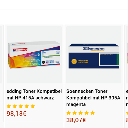
edding Toner Kompatibel
Soennecken Toner
mit HP 415A schwarz
Kompatibel mit HP 305A
magenta
98,13€
38,07€