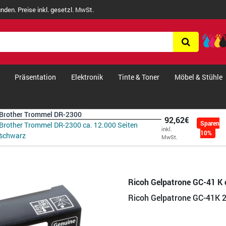
nden. Preise inkl. gesetzl. MwSt.
Präsentation
Elektronik
Tinte & Toner
Möbel & Stühle
Brother Trommel DR-2300
92,62€
Sparen
Brother Trommel DR-2300 ca. 12.000 Seiten
inkl.
10%
schwarz
MwSt.
Ricoh Gelpatrone GC-41 K 
Ricoh Gelpatrone GC-41K 