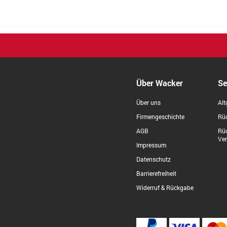
Über Wacker
Se
Über uns
Alt
Firmengeschichte
Rüc
AGB
Rü
Ve
Impressum
Datenschutz
Barrierefreiheit
Widerruf & Rückgabe