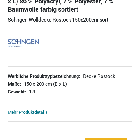
x L) 86 % Polyacryl, 7 % Polyester, 7 %
Baumwolle farbig sortiert
Söhngen Wolldecke Rostock 150x200cm sort
Werbliche Produkttypbezeichnung:
Decke Rostock
Maße:
150 x 200 cm (B x L)
Gewicht:
1,8
Mehr Produktdetails