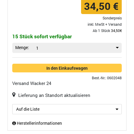
34,50 €
Sonderpreis
inkl. MwSt +
Versand
Ab 1 Stück
34,50€
15 Stück sofort verfügbar
Menge:
1
In den Einkaufswagen
Best.-Nr.: 0602048
Versand
Wacker 24
Lieferung an Standort aktualisieren
Auf die Liste
Herstellerinformationen