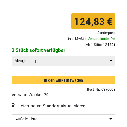
124,83 €
Sonderpreis
inkl. MwSt +
Versandkostenfrei
Ab 1 Stück
124,83€
3 Stück sofort verfügbar
Menge:
1
In den Einkaufswagen
Best.-Nr.: 0370008
Versand
Wacker 24
Lieferung an Standort aktualisieren
Auf die Liste