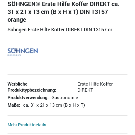
SÖHNGEN® Erste Hilfe Koffer DIREKT ca.
31 x 21 x 13 cm (B x H x T) DIN 13157
orange
Söhngen Erste Hilfe Koffer DIREKT DIN 13157 or
Werbliche
Erste Hilfe Koffer
Produkttypbezeichnung:
DIREKT
Produktverwendung:
Gastronomie
Maße:
ca. 31 x 21 x 13 cm (B x H x T)
Mehr Produktdetails