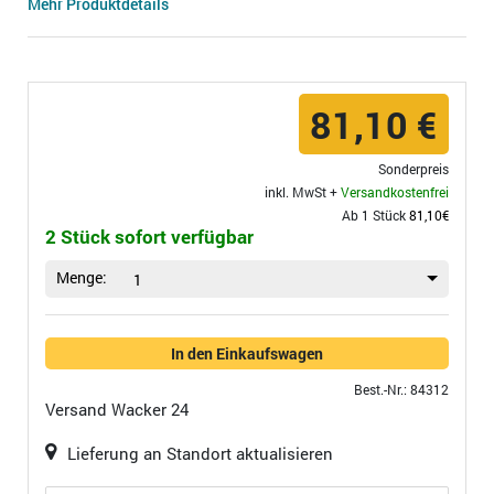
Mehr Produktdetails
81,10 €
Sonderpreis
inkl. MwSt +
Versandkostenfrei
Ab 1 Stück
81,10€
2 Stück sofort verfügbar
Menge:
1
In den Einkaufswagen
Best.-Nr.: 84312
Versand
Wacker 24
Lieferung an Standort aktualisieren