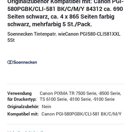
Originalzubehör Kompatibel mit: Canon PGI-
580PGBK/CLI-581 BK/C/M/Y 84312 ca. 690
Seiten schwarz, ca. 4 x 865 Seiten farbig
schwarz, mehrfarbig 5 St./Pack.
Soennecken Tintenpatr. wieCanon PGI580-CLI581XXL
5St
Verwendung
Canon PIXMA TR 7500 Serie, -8500 Serie,
für Druckertyp:
TS 6100 Serie, -8100 Serie, -9100 Serie
Originalzubehör:
Nein
Kompatibel mit:
Canon PGI-580PGBK/CLI-581 BK/C/M/Y