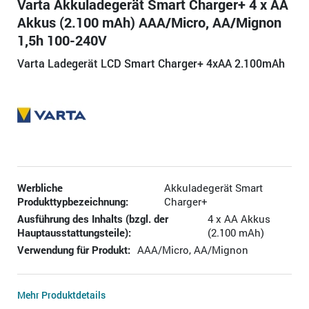
Varta Akkuladegerät Smart Charger+ 4 x AA
Akkus (2.100 mAh) AAA/Micro, AA/Mignon
1,5h 100-240V
Varta Ladegerät LCD Smart Charger+ 4xAA 2.100mAh
Werbliche
Akkuladegerät Smart
Produkttypbezeichnung:
Charger+
Ausführung des Inhalts (bzgl. der
4 x AA Akkus
Hauptausstattungsteile):
(2.100 mAh)
Verwendung für Produkt:
AAA/Micro, AA/Mignon
Mehr Produktdetails