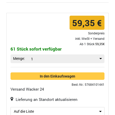
59,35 €
Sonderpreis
inkl. MwSt +
Versand
Ab 1 Stück
59,35€
61 Stück sofort verfügbar
Menge:
1
In den Einkaufswagen
Best.-Nr.: 57684101441
Versand
Wacker 24
Lieferung an Standort aktualisieren
Auf die Liste