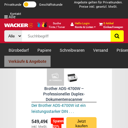
Angebote gelten für Privatkunden.
Privatkunde
Geschäftskunde
Preise inkl. gesetzl. MwSt.
Kontakt
Alle
Suche
Hello Login
0 Artikel
Tinte / Toner
Konto & Listen
Einkaufswagen
Bürobedarf
Papiere
Schreibwaren
Versand
Präse
Verkäufe & Angebote
Brother ADS-4700W –
Professioneller Duplex-
Dokumentenscanner
Der Brother ADS-4700W ist ein
leistungsstarker DIN . . .
549,49€
Sparen
Jetzt
kaufen
22%
inkl. MwSt.