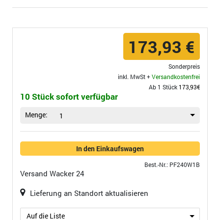
173,93 €
Sonderpreis
inkl. MwSt +
Versandkostenfrei
Ab 1 Stück
173,93€
10 Stück sofort verfügbar
Menge:
1
In den Einkaufswagen
Best.-Nr.: PF240W1B
Versand
Wacker 24
Lieferung an Standort aktualisieren
Auf die Liste