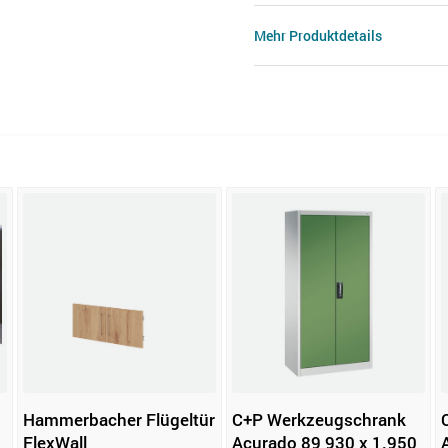
Mehr Produktdetails
Hammerbacher Flügeltür
C+P Werkzeugschrank
FlexWall
Acurado 89 930 x 1.950