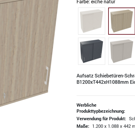
Farbe:
eiche natur
Aufsatz Schiebetüren-Sch
B1200xT442xH1088mm Ei
Werbliche
Produkttypbezeichnung:
Verwendung für Produkt:
Sc
Maße:
1.200 x 1.088 x 442 