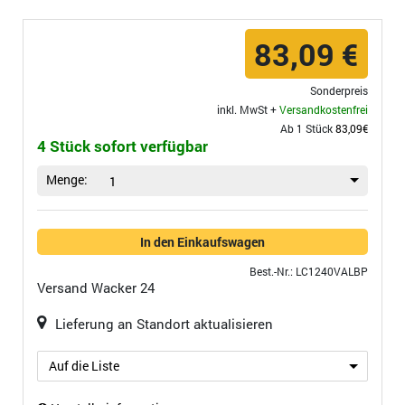
83,09 €
Sonderpreis
inkl. MwSt +
Versandkostenfrei
Ab 1 Stück
83,09€
4 Stück sofort verfügbar
Menge:
1
In den Einkaufswagen
Best.-Nr.: LC1240VALBP
Versand
Wacker 24
Lieferung an Standort aktualisieren
Auf die Liste