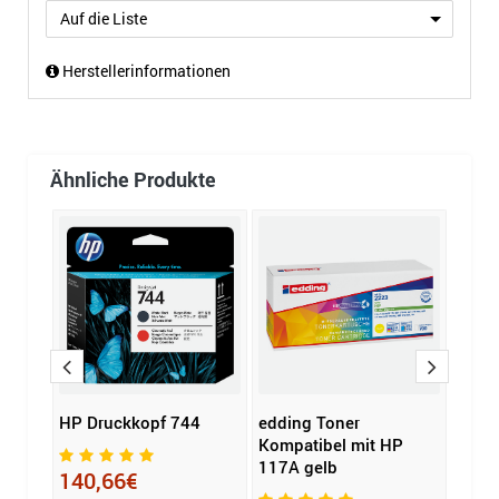
Auf die Liste
Herstellerinformationen
Ähnliche Produkte
 gelb
HP Druckkopf 744
edding Toner
eddi
Kompatibel mit HP
Komp
117A gelb
CL-5
140,66€
cyan