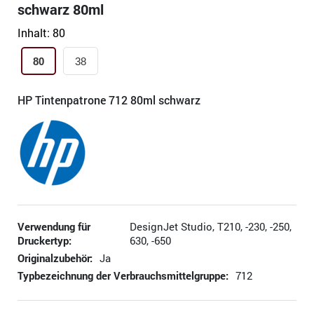
schwarz 80ml
Inhalt:
80
80
38
HP Tintenpatrone 712 80ml schwarz
Verwendung für
DesignJet Studio, T210, -230, -250,
Druckertyp:
630, -650
Originalzubehör:
Ja
Typbezeichnung der Verbrauchsmittelgruppe:
712