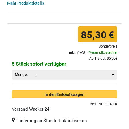
Mehr Produktdetails
85,30 €
Sonderpreis
inkl. MwSt +
Versandkostenfrei
Ab 1 Stück
85,30€
5 Stück sofort verfügbar
Menge:
1
In den Einkaufswagen
Best.-Nr.: 3ED71A
Versand
Wacker 24
Lieferung an Standort aktualisieren