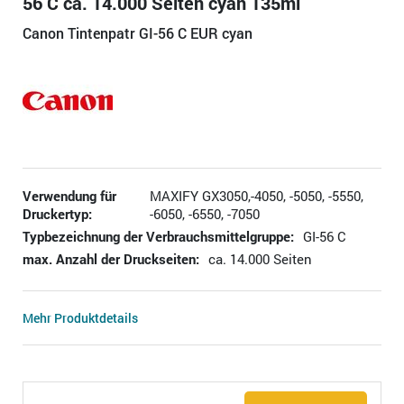
56 C ca. 14.000 Seiten cyan 135ml
Canon Tintenpatr GI-56 C EUR cyan
Verwendung für
MAXIFY GX3050,-4050, -5050, -5550,
Druckertyp:
-6050, -6550, -7050
Typbezeichnung der Verbrauchsmittelgruppe:
GI-56 C
max. Anzahl der Druckseiten:
ca. 14.000 Seiten
Mehr Produktdetails