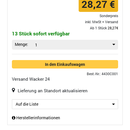
28,27 €
Sonderpreis
inkl. MwSt +
Versand
Ab 1 Stück
28,27€
13 Stück sofort verfügbar
Menge:
1
In den Einkaufswagen
Best.-Nr.: 4430C001
Versand
Wacker 24
Lieferung an Standort aktualisieren
Auf die Liste
Herstellerinformationen