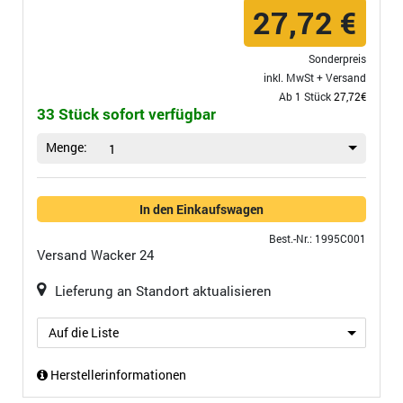
27,72 €
Sonderpreis
inkl. MwSt +
Versand
Ab 1 Stück
27,72€
33 Stück sofort verfügbar
Menge:
1
In den Einkaufswagen
Best.-Nr.: 1995C001
Versand
Wacker 24
Lieferung an Standort aktualisieren
Auf die Liste
Herstellerinformationen