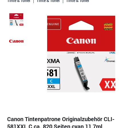
Tinte & Toner
Tinte & Toner
Tinte & Toner
Canon Tintenpatrone Originalzubehör CLI-
581XXL C ca. 820 Seiten cyan 11,7ml