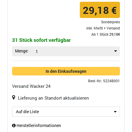
29,18 €
Sonderpreis
inkl. MwSt +
Versand
Ab 1 Stück
29,18€
31 Stück sofort verfügbar
Menge:
1
In den Einkaufswagen
Best.-Nr.: 5224B001
Versand
Wacker 24
Lieferung an Standort aktualisieren
Auf die Liste
Herstellerinformationen