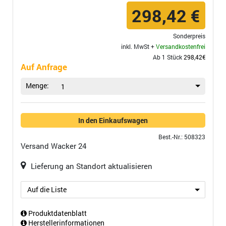
298,42 €
Sonderpreis
inkl. MwSt +
Versandkostenfrei
Ab 1 Stück
298,42€
Auf Anfrage
Menge:
1
In den Einkaufswagen
Best.-Nr.: 508323
Versand
Wacker 24
Lieferung an Standort aktualisieren
Auf die Liste
Produktdatenblatt
Herstellerinformationen