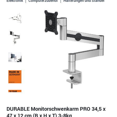
Elektronik
Computerzubehör
Halterungen und Ständer
DURABLE Monitorschwenkarm PRO 34,5 x
47 x 12 cm (B x H x T) 3-8kg