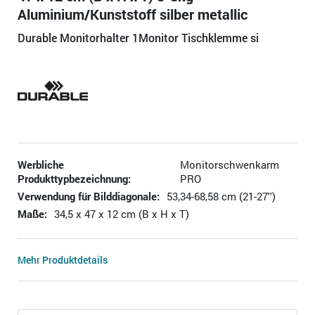
Aluminium/Kunststoff silber metallic
Durable Monitorhalter 1Monitor Tischklemme si
Werbliche
Monitorschwenkarm
Produkttypbezeichnung:
PRO
Verwendung für Bilddiagonale:
53,34-68,58 cm (21-27'')
Maße:
34,5 x 47 x 12 cm (B x H x T)
Mehr Produktdetails