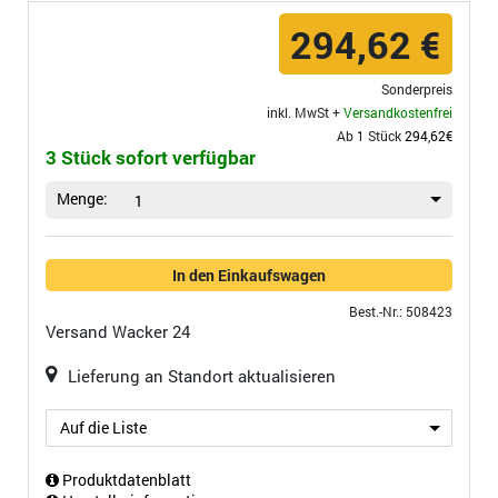
294,62 €
Sonderpreis
inkl. MwSt +
Versandkostenfrei
Ab 1 Stück
294,62€
3 Stück sofort verfügbar
Menge:
1
In den Einkaufswagen
Best.-Nr.: 508423
Versand
Wacker 24
Lieferung an Standort aktualisieren
Auf die Liste
Produktdatenblatt