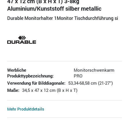
47 x 12 cm (B x H x T) 3-8kg
Aluminium/Kunststoff silber metallic
Durable Monitorhalter 1Monitor Tischdurchführung si
Werbliche
Monitorschwenkarm
Produkttypbezeichnung:
PRO
Verwendung für Bilddiagonale:
53,34-68,58 cm (21-27'')
Maße:
34,5 x 47 x 12 cm (B x H x T)
Mehr Produktdetails