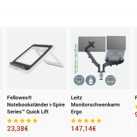
r
Fellowes®
Leitz
Notebookständer i-Spire
Monitorschwenkarm
Series™ Quick Lift
Ergo
23,38€
147,14€