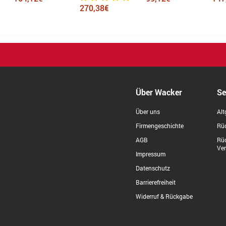
270,38€
Über Wacker
Se
Über uns
Alt
Firmengeschichte
Rüc
AGB
Rü
Ve
Impressum
Datenschutz
Barrierefreiheit
Widerruf & Rückgabe