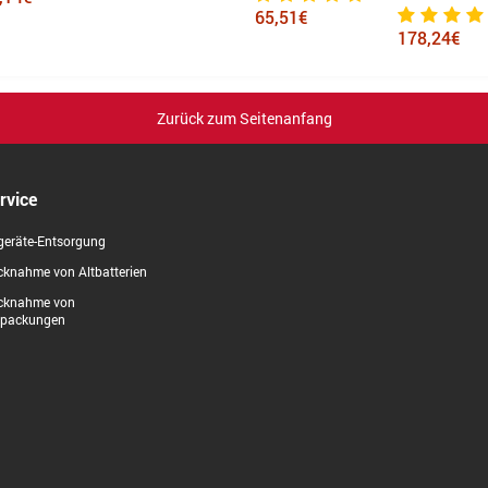
65,51€
178,24€
Zurück zum Seitenanfang
rvice
geräte-Entsorgung
knahme von Altbatterien
cknahme von
rpackungen