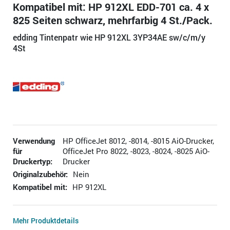
Kompatibel mit: HP 912XL EDD-701 ca. 4 x
825 Seiten schwarz, mehrfarbig 4 St./Pack.
edding Tintenpatr wie HP 912XL 3YP34AE sw/c/m/y
4St
Verwendung
HP OfficeJet 8012, -8014, -8015 AiO-Drucker,
für
OfficeJet Pro 8022, -8023, -8024, -8025 AiO-
Druckertyp:
Drucker
Originalzubehör:
Nein
Kompatibel mit:
HP 912XL
Mehr Produktdetails