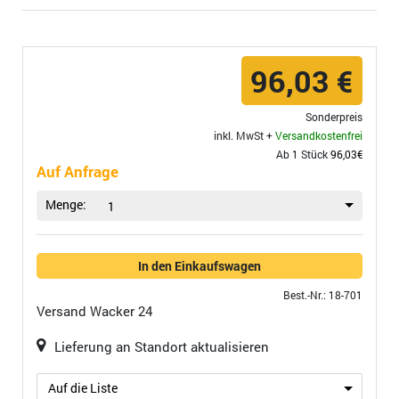
96,03 €
Sonderpreis
inkl. MwSt +
Versandkostenfrei
Ab 1 Stück
96,03€
Auf Anfrage
Menge:
1
In den Einkaufswagen
Best.-Nr.: 18-701
Versand
Wacker 24
Lieferung an Standort aktualisieren
Auf die Liste