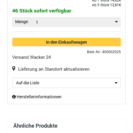
Ab 1 Stück
14,02€
Ab 5 Stück
12,61€
46 Stück sofort verfügbar
Menge:
1
In den Einkaufswagen
Best.-Nr.: 400002025
Versand
Wacker 24
Lieferung an Standort aktualisieren
Auf die Liste
Herstellerinformationen
Ähnliche Produkte