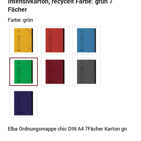
Intensivkarton, recycelt Farbe: grün 7
Fächer
Farbe:
grün
Elba Ordnungsmappe chic DIN A4 7Fächer Karton gn