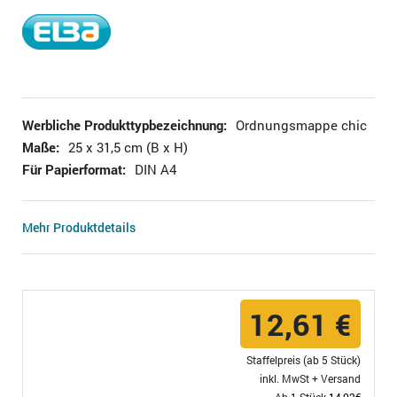
Werbliche Produkttypbezeichnung:
Ordnungsmappe chic
Maße:
25 x 31,5 cm (B x H)
Für Papierformat:
DIN A4
Mehr Produktdetails
12,61 €
Staffelpreis (ab 5 Stück)
inkl. MwSt +
Versand