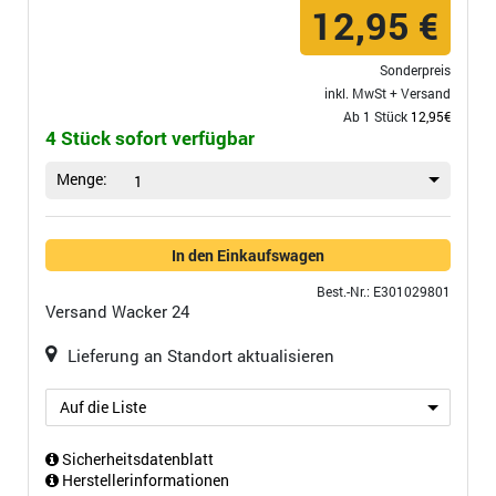
12,95 €
Sonderpreis
inkl. MwSt +
Versand
Ab 1 Stück
12,95€
4 Stück sofort verfügbar
Menge:
1
In den Einkaufswagen
Best.-Nr.: E301029801
Versand
Wacker 24
Lieferung an Standort aktualisieren
Auf die Liste
Sicherheitsdatenblatt
Herstellerinformationen