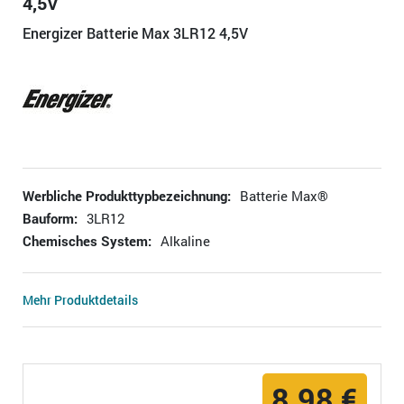
4,5V
Energizer Batterie Max 3LR12 4,5V
Werbliche Produkttypbezeichnung:
Batterie Max®
Bauform:
3LR12
Chemisches System:
Alkaline
Mehr Produktdetails
8,98 €