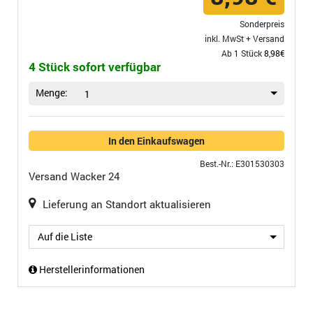
Sonderpreis
inkl. MwSt +
Versand
Ab 1 Stück
8,98€
4 Stück sofort verfügbar
Menge:
1
In den Einkaufswagen
Best.-Nr.: E301530303
Versand
Wacker 24
Lieferung an Standort aktualisieren
Auf die Liste
Herstellerinformationen