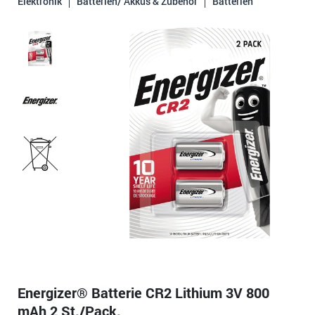
Elektronik
Batterien/ Akkus & Zubehör
Batterien
Energizer® Batterie CR2 Lithium 3V 800
mAh 2 St./Pack.