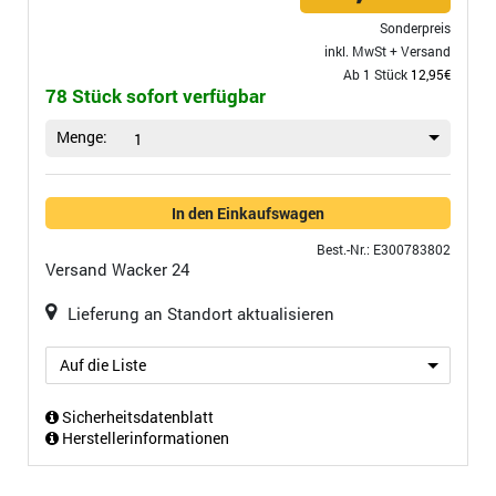
Sonderpreis
inkl. MwSt +
Versand
Ab 1 Stück
12,95€
78 Stück sofort verfügbar
Menge:
1
In den Einkaufswagen
Best.-Nr.: E300783802
Versand
Wacker 24
Lieferung an Standort aktualisieren
Auf die Liste
Sicherheitsdatenblatt
Herstellerinformationen