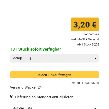
3,20 €
Sonderpreis
inkl. MwSt +
Versand
Ab 1 Stück
3,20€
181 Stück sofort verfügbar
Menge:
1
In den Einkaufswagen
Best.-Nr.: E303323700
Versand
Wacker 24
Lieferung an Standort aktualisieren
Auf die Liste