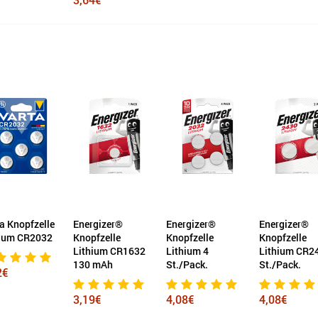
a Knopfzelle
Energizer®
Energizer®
Energizer®
hium CR2032
Knopfzelle
Knopfzelle
Knopfzelle
Lithium CR1632
Lithium 4
Lithium CR2
130 mAh
St./Pack.
St./Pack.
2€
3,19€
4,08€
4,08€