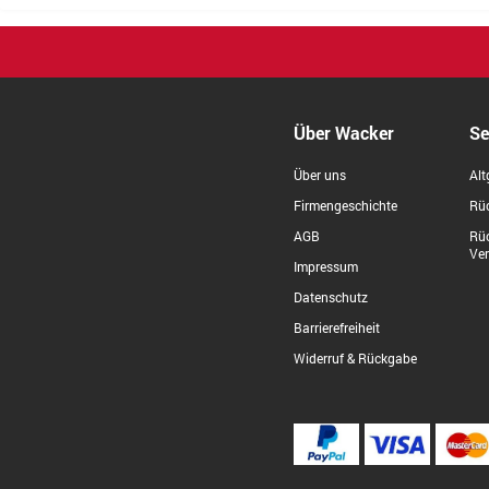
Über Wacker
Se
Über uns
Alt
Firmengeschichte
Rüc
AGB
Rü
Ve
Impressum
Datenschutz
Barrierefreiheit
Widerruf & Rückgabe