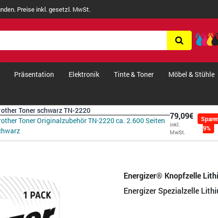
nden. Preise inkl. gesetzl. MwSt.
Präsentation
Elektronik
Tinte & Toner
Möbel & Stühle
rother Toner schwarz TN-2220
79,09€
Spare
rother Toner Originalzubehör TN-2220 ca. 2.600 Seiten
inkl.
9%
chwarz
MwSt.
Energizer® Knopfzelle Lit
Energizer Spezialzelle Lit