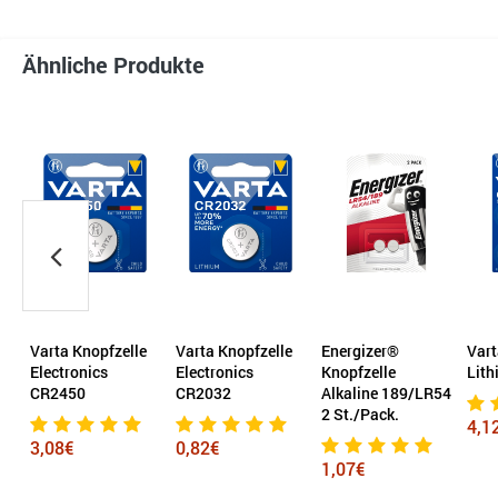
Ähnliche Produkte
e
Varta Knopfzelle
Varta Knopfzelle
Energizer®
Vart
Electronics
Electronics
Knopfzelle
Lit
CR2450
CR2032
Alkaline 189/LR54
2 St./Pack.
4,1
3,08€
0,82€
1,07€