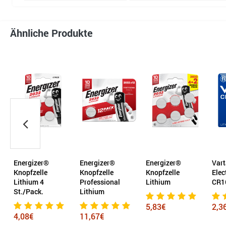
Ähnliche Produkte
Energizer®
Energizer®
Energizer®
Vart
Knopfzelle
Knopfzelle
Knopfzelle
Elec
Lithium 4
Professional
Lithium
CR1
St./Pack.
Lithium
5,83€
2,3
4,08€
11,67€