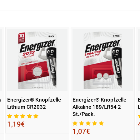
m
Energizer® Knopfzelle
Energizer® Knopfzelle
Lithium CR2032
Alkaline 189/LR54 2
St./Pack.
1,19€
1,07€