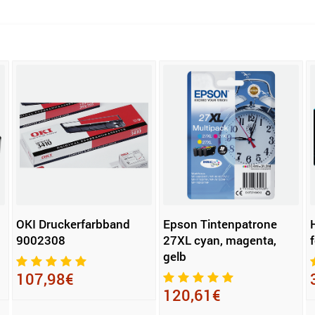
OKI Druckerfarbband
Epson Tintenpatrone
9002308
27XL cyan, magenta,
gelb
107,98€
120,61€