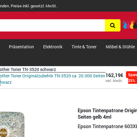
nden. Preise inkl. gesetzl. MwSt.
Präsentation
Elektronik
Tinte & Toner
Möbel & Stühle
other Toner TN-3520 schwarz
162,19€
Spar
other Toner Originalzubehör TN-3520 ca. 20.000 Seiten
25%
inkl. MwSt.
chwarz
Epson Tintenpatrone Origi
Seiten gelb 4ml
Epson Tintenpatrone 603X