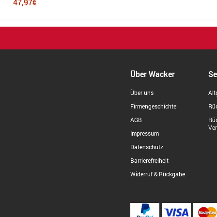
47,97€
Über Wacker
Se
Über uns
Alt
Firmengeschichte
Rüc
AGB
Rü
Ve
Impressum
Datenschutz
Barrierefreiheit
Widerruf & Rückgabe