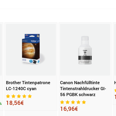
Brother Tintenpatrone
Canon Nachfülltinte
LC-1240C cyan
Tintenstrahldrucker GI-
56 PGBK schwarz
18,56€
%
16,96€