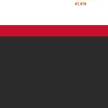
47,97€