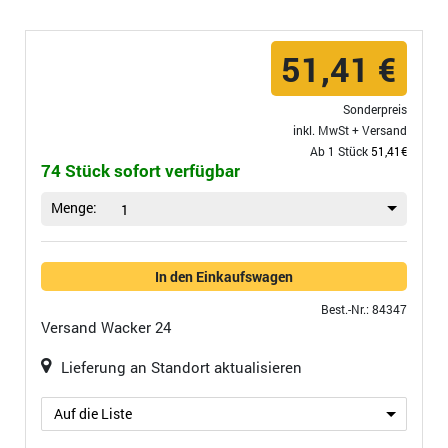
51,41 €
Sonderpreis
inkl. MwSt +
Versand
Ab 1 Stück
51,41€
74 Stück sofort verfügbar
Menge:
1
In den Einkaufswagen
Best.-Nr.: 84347
Versand
Wacker 24
Lieferung an Standort aktualisieren
Auf die Liste