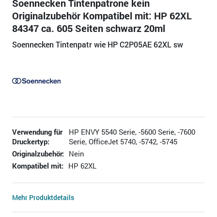
Soennecken Tintenpatrone kein
Originalzubehör Kompatibel mit: HP 62XL
84347 ca. 605 Seiten schwarz 20ml
Soennecken Tintenpatr wie HP C2P05AE 62XL sw
Verwendung für
HP ENVY 5540 Serie, -5600 Serie, -7600
Druckertyp:
Serie, OfficeJet 5740, -5742, -5745
Originalzubehör:
Nein
Kompatibel mit:
HP 62XL
Mehr Produktdetails