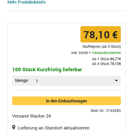
Mehr Produktdetails
78,10 €
Staffelpreis (ab 4 Stück)
inkl. MwSt +
Versandkostenfrei
Ab 1 Stück
86,77€
Ab 4 Stück
78,10€
100 Stück Kurzfristig lieferbar
Menge:
1
In den Einkaufswagen
Best.-Nr.: 314438D
Versand
Wacker 24
Lieferung an Standort aktualisieren