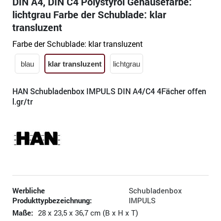
DIN A4, DIN C4 Polystyrol Gehäusefarbe:
lichtgrau Farbe der Schublade: klar
transluzent
Farbe der Schublade:
klar transluzent
blau
klar transluzent
lichtgrau
HAN Schubladenbox IMPULS DIN A4/C4 4Fächer offen
l.gr/tr
Werbliche
Schubladenbox
Produkttypbezeichnung:
IMPULS
Maße:
28 x 23,5 x 36,7 cm (B x H x T)