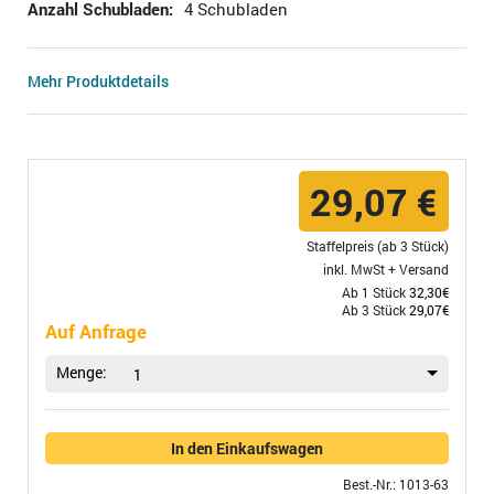
Anzahl Schubladen:
4 Schubladen
Mehr Produktdetails
29,07 €
Staffelpreis (ab 3 Stück)
inkl. MwSt +
Versand
Ab 1 Stück
32,30€
Ab 3 Stück
29,07€
Auf Anfrage
Menge:
1
In den Einkaufswagen
Best.-Nr.: 1013-63