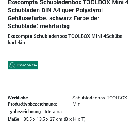
Exacompta Schubladenbox TOOLBOX Mini 4
Schubladen DIN A4 quer Polystyrol
Gehäusefarbe: schwarz Farbe der
Schublade: mehrfarbig
Exacompta Schubladenbox TOOLBOX MINI 4Schübe
harlekin
Werbliche
Schubladenbox TOOLBOX
Produkttypbezeichnung:
Mini
Typbezeichnung:
Iderama
Maße:
35,5 x 13,5 x 27 cm (B x H x T)