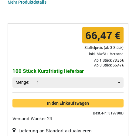
Mehr Produktdetails
66,47 €
Staffelpreis (ab 3 Stück)
inkl. MwSt +
Versand
Ab 1 Stück
73,86€
Ab 3 Stück
66,47€
100 Stück Kurzfristig lieferbar
Menge:
1
In den Einkaufswagen
Best.-Nr.: 319798D
Versand
Wacker 24
Lieferung an Standort aktualisieren