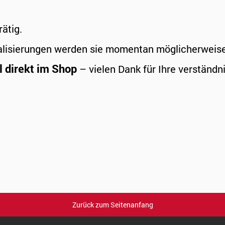
rätig.
alisierungen werden sie momentan möglicherweise a
l direkt im Shop
– vielen Dank für Ihre verständni
Zurück zum Seitenanfang