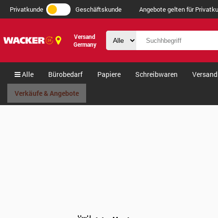
Privatkunde
Geschäftskunde
Angebote gelten für Privatku
Versand
Germany
Alle
Bürobedarf
Papiere
Schreibwaren
Versand
Verkäufe & Angebote