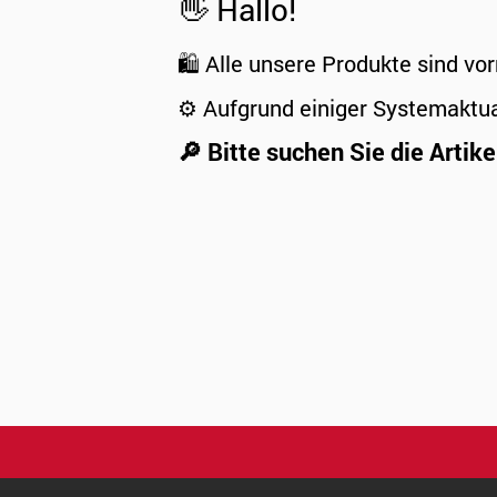
👋 Hallo!
🛍️ Alle unsere Produkte sind vor
⚙️ Aufgrund einiger Systemaktu
🔎 Bitte suchen Sie die Artike