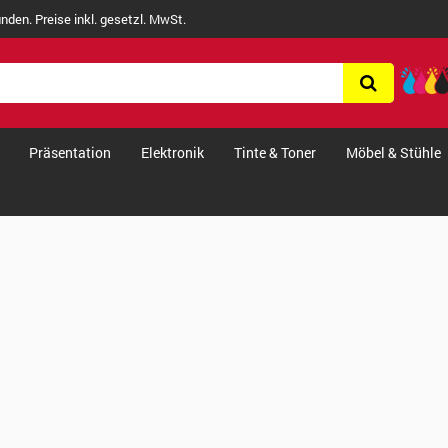
nden. Preise inkl. gesetzl. MwSt.
Präsentation
Elektronik
Tinte & Toner
Möbel & Stühle