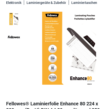
Elektronik
Laminiergeräte & Zubehör
Laminiertaschen
Fellowes® Laminierfolie Enhance 80 224 x