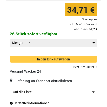
34,71 €
Sonderpreis
inkl. MwSt +
Versand
Ab 1 Stück
34,71€
26 Stück sofort verfügbar
Menge:
1
In den Einkaufswagen
Best.-Nr.: 5312903
Versand
Wacker 24
Lieferung an Standort aktualisieren
Auf die Liste
Herstellerinformationen