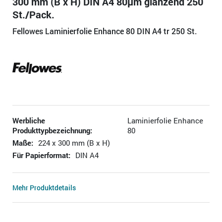
300 mm (B x H) DIN A4 80µm glänzend 250
St./Pack.
Fellowes Laminierfolie Enhance 80 DIN A4 tr 250 St.
Werbliche
Laminierfolie Enhance
Produkttypbezeichnung:
80
Maße:
224 x 300 mm (B x H)
Für Papierformat:
DIN A4
Mehr Produktdetails