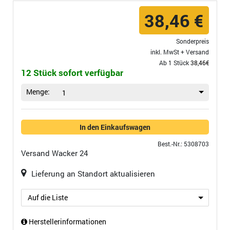
38,46 €
Sonderpreis
inkl. MwSt +
Versand
Ab 1 Stück
38,46€
12 Stück sofort verfügbar
Menge:
1
In den Einkaufswagen
Best.-Nr.: 5308703
Versand
Wacker 24
Lieferung an Standort aktualisieren
Auf die Liste
Herstellerinformationen