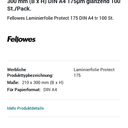
300 mm (B x H) DIN A4 175µm glänzend 100
St./Pack.
Fellowes Laminierfolie Protect 175 DIN A4 tr 100 St.
Werbliche
Laminierfolie Protect
Produkttypbezeichnung:
175
Maße:
210 x 300 mm (B x H)
Für Papierformat:
DIN A4
Mehr Produktdetails