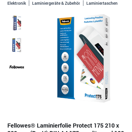
Elektronik
Laminiergeräte & Zubehör
Laminiertaschen
Fellowes® Laminierfolie Protect 175 210 x