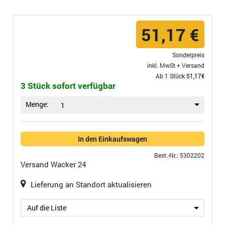
51,17 €
Sonderpreis
inkl. MwSt +
Versand
Ab 1 Stück
51,17€
3 Stück sofort verfügbar
Menge:
1
In den Einkaufswagen
Best.-Nr.: 5302202
Versand
Wacker 24
Lieferung an Standort aktualisieren
Auf die Liste