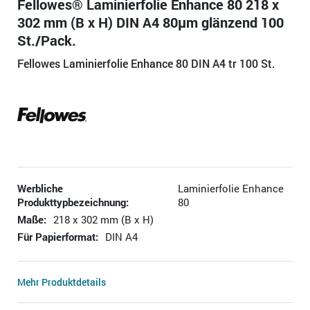
Fellowes® Laminierfolie Enhance 80 218 x
302 mm (B x H) DIN A4 80µm glänzend 100
St./Pack.
Fellowes Laminierfolie Enhance 80 DIN A4 tr 100 St.
Werbliche
Laminierfolie Enhance
Produkttypbezeichnung:
80
Maße:
218 x 302 mm (B x H)
Für Papierformat:
DIN A4
Mehr Produktdetails