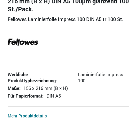
216 mm (B x H) DIN A5 100µm glänzend 100
St./Pack.
Fellowes Laminierfolie Impress 100 DIN A5 tr 100 St.
Werbliche
Laminierfolie Impress
Produkttypbezeichnung:
100
Maße:
156 x 216 mm (B x H)
Für Papierformat:
DIN A5
Mehr Produktdetails