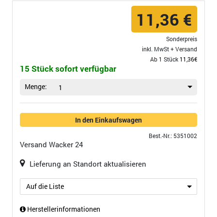
11,36 €
Sonderpreis
inkl. MwSt +
Versand
Ab 1 Stück
11,36€
15 Stück sofort verfügbar
Menge:
1
In den Einkaufswagen
Best.-Nr.: 5351002
Versand
Wacker 24
Lieferung an Standort aktualisieren
Auf die Liste
Herstellerinformationen