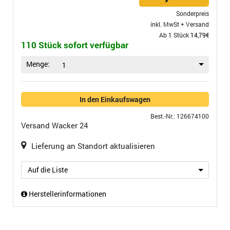
Sonderpreis
inkl. MwSt +
Versand
Ab 1 Stück
14,79€
110 Stück sofort verfügbar
Menge:
1
In den Einkaufswagen
Best.-Nr.: 126674100
Versand
Wacker 24
Lieferung an Standort aktualisieren
Auf die Liste
Herstellerinformationen