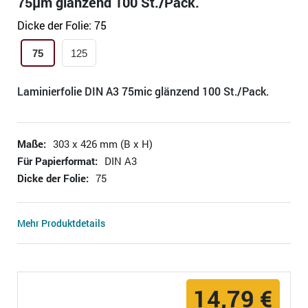
75µm glänzend 100 St./Pack.
Dicke der Folie:
75
75
125
Laminierfolie DIN A3 75mic glänzend 100 St./Pack.
Maße:
303 x 426 mm (B x H)
Für Papierformat:
DIN A3
Dicke der Folie:
75
Mehr Produktdetails
14,79 €