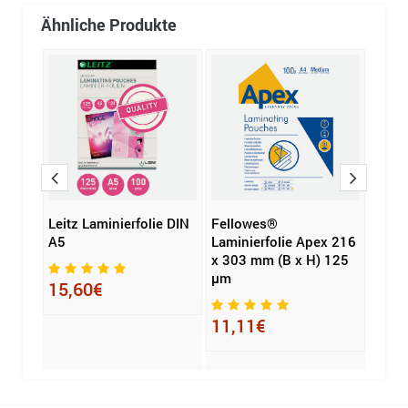
Ähnliche Produkte
 A3
Leitz Laminierfolie DIN
Fellowes®
Fell
A5
Laminierfolie Apex 216
Lamin
x 303 mm (B x H) 125
Imag
µm
125 
15,60€
H) D
11,11€
39,