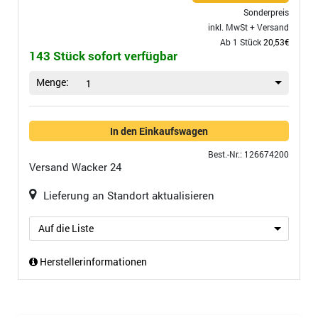
Sonderpreis
inkl. MwSt +
Versand
Ab 1 Stück
20,53€
143 Stück sofort verfügbar
Menge:
1
In den Einkaufswagen
Best.-Nr.: 126674200
Versand
Wacker 24
Lieferung an Standort aktualisieren
Auf die Liste
Herstellerinformationen