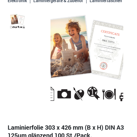
Elektronik
Laminiergeräte & Zubehör
Laminiertaschen
Laminierfolie 303 x 426 mm (B x H) DIN A3
125µm glänzend 100 St./Pack.