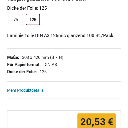
Dicke der Folie:
125
75
125
Laminierfolie DIN A3 125mic glänzend 100 St./Pack.
Maße:
303 x 426 mm (B x H)
Für Papierformat:
DIN A3
Dicke der Folie:
125
Mehr Produktdetails
20,53 €