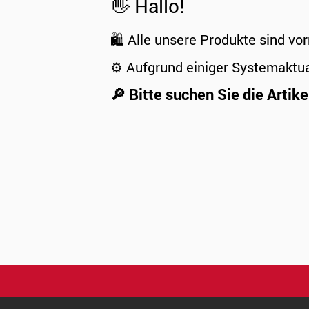
👋 Hallo!
🛍️ Alle unsere Produkte sind vor
⚙️ Aufgrund einiger Systemaktu
🔎 Bitte suchen Sie die Artike