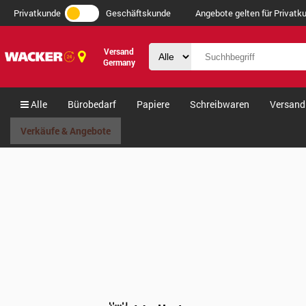
Privatkunde
Geschäftskunde
Angebote gelten für Privatku
Versand
Germany
Alle
Bürobedarf
Papiere
Schreibwaren
Versand
Verkäufe & Angebote