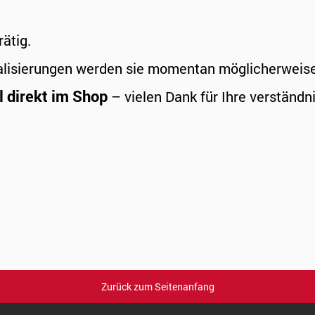
rätig.
alisierungen werden sie momentan möglicherweise a
l direkt im Shop
– vielen Dank für Ihre verständni
Zurück zum Seitenanfang