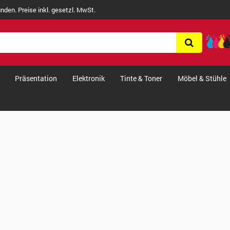
nden. Preise inkl. gesetzl. MwSt.
Präsentation
Elektronik
Tinte & Toner
Möbel & Stühle